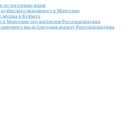
и по поголовью коров
т кузбасского мороженого в Монголию
 молока в Кузбассе
о в Монголию под контролем Россельхознадзора
ивочного масла благодаря анализу Россельхознадзора