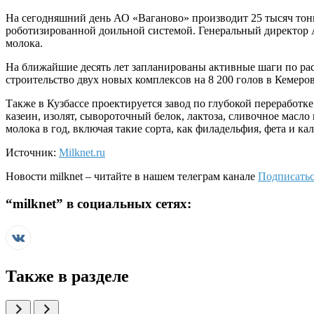
На сегодняшний день АО «Ваганово» производит 25 тысяч тонн 
роботизированной доильной системой. Генеральный директор 
молока.
На ближайшие десять лет запланированы активные шаги по рас
строительство двух новых комплексов на 8 200 голов в Кемеро
Также в Кузбассе проектируется завод по глубокой переработке
казеин, изолят, сывороточный белок, лактоза, сливочное масло
молока в год, включая такие сорта, как филадельфия, фета и кал
Источник:
Milknet.ru
Новости
milknet
– читайте в нашем телеграм канале
Подписатьс
“
milknet
” в социальных сетях:
Также в разделе