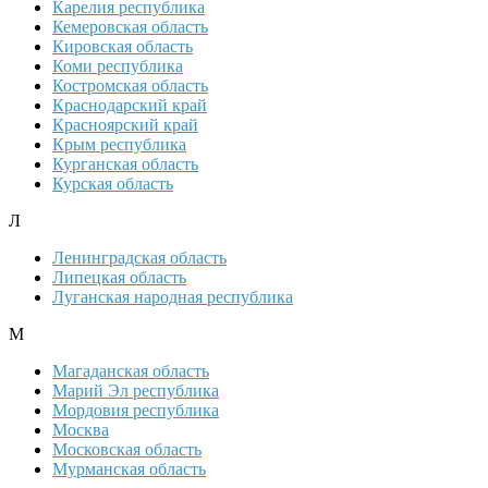
Карелия республика
Кемеровская область
Кировская область
Коми республика
Костромская область
Краснодарский край
Красноярский край
Крым республика
Курганская область
Курская область
Л
Ленинградская область
Липецкая область
Луганская народная республика
М
Магаданская область
Марий Эл республика
Мордовия республика
Москва
Московская область
Мурманская область