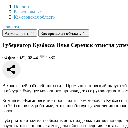
Новости
Разделы
Новости
Региональные
Кемеровская область
Новости
Региональные
Кемеровская область
Губернатор Кузбасса Илья Середюк отметил успе
04 фев 2025, 08:44
1380
В ходе своей рабочей поездки в Промышленновский округ губ
и обсудил будущее молочного производства с руководством ко
Комплекс «Вагановский» производит 17% молока в Кузбассе и 
на 520 голов с 8 роботами, что способствует увеличению про
голов.
Губернатор отметил необходимость поддержки животноводов че
изучить этот вопрос для его дальнейшего представления на фе