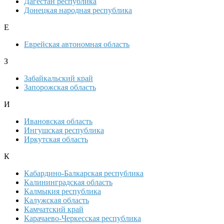
Дагестан республика
Донецкая народная республика
Е
Еврейская автономная область
З
Забайкальский край
Запорожская область
И
Ивановская область
Ингушская республика
Иркутская область
К
Кабардино-Балкарская республика
Калининградская область
Калмыкия республика
Калужская область
Камчатский край
Карачаево-Черкесская республика