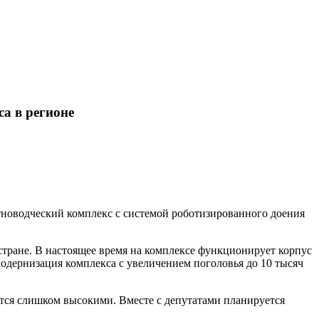
а в регионе
тноводческий комплекс с системой роботизированного доения
стране. В настоящее время на комплексе функционирует корпус
одернизация комплекса с увеличением поголовья до 10 тысяч
ются слишком высокими. Вместе с депутатами планируется