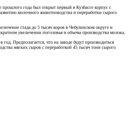
те прошлого года был открыт первый в Кузбассе корпус с
развитию молочного животноводства и переработки сырого
личение стада до 5 тысяч коров в Чебулинском округе и
микратном увеличении поголовья и объема производства молока.
 год. Предполагается, что на заводе будут производиться
водства мягких сыров с переработкой 45 тысяч тонн сырого